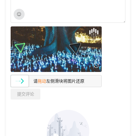
请
拖动
左侧滑块将图片还原
提交评论