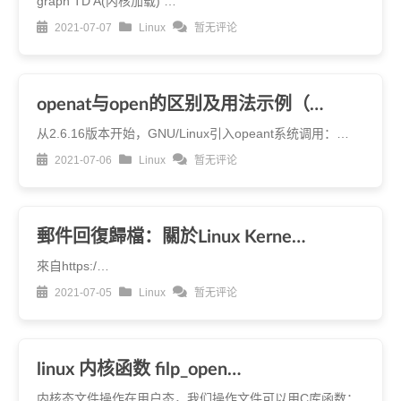
graph TD A(内核加载) …
2021-07-07
Linux
暂无评论
openat与open的区别及用法示例（…
从2.6.16版本开始，GNU/Linux引入opeant系统调用：…
2021-07-06
Linux
暂无评论
郵件回復歸檔：關於Linux Kerne…
來自https:/…
2021-07-05
Linux
暂无评论
linux 内核函数 filp_open…
内核态文件操作在用户态，我们操作文件可以用C库函数：