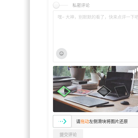
私密评论
请
拖动
左侧滑块将图片还原
提交评论