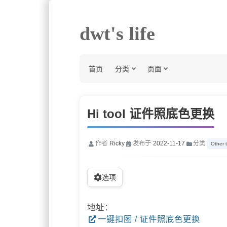
dwt's life
首页
分类
页面
Hi tool 证件照底色更换
作者
Ricky
发布于
2022-11-17
分类
Other 
选项
地址：
一键扣图 / 证件照底色更换