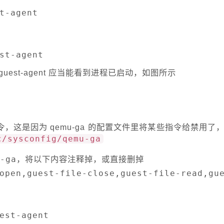
t-agent

st-agent
emu-guest-agent 应当能看到进程已启动，如图所示
指令，这是因为 qemu-ga 的配置文件里将某些指令给禁用了
c/sysconfig/qemu-ga
emu-ga，将以下内容注释掉，或直接删掉

open,guest-file-close,guest-file-read,gue
est-agent