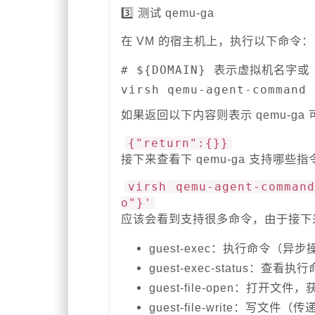
3️⃣ 测试 qemu-ga
在 VM 的宿主机上，执行以下命令：
# ${DOMAIN} 表示虚拟机名字或 U
virsh qemu-agent-command 
如果返回以下内容则表示 qemu-ga 
{"return":{}}
接下来查看下 qemu-ga 支持哪些指
virsh qemu-agent-comman
o"}'
应该会看到支持很多命令，由于接下
guest-exec：执行命令（异步
guest-exec-status：查看
guest-file-open：打开文件
guest-file-write：写文件（传