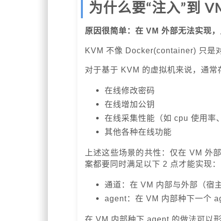
为什么要“注入”到 V
原因很简单：在 VM 外部无法实现，
KVM 不像 Docker(container
对于基于 KVM 的虚拟机来说，通
在线修改密码
在线增加公钥
在线采集性能（如 cpu 使用
其他各种在线功能
上述这些场景的共性：仅在 VM 
案都要同时满足以下 2 点才能实现：
通道：在 VM 内部与外部（
agent：在 VM 内部种下一个
在 VM 内部种下 agent 的做法可以形象