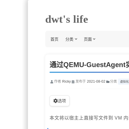
dwt's life
首页
分类
页面
通过QEMU-GuestAg
作者
Ricky
发布于
2021-08-02
分类
虚拟化
选项
本文将以宿主上直接写文件到 VM 