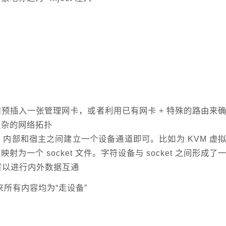
预插入一张管理网卡，或者利用已有网卡 + 特殊的路由来
复杂的网络拓扑
 内部和宿主之间建立一个设备通道即可。比如为 KVM 虚
为一个 socket 文件。字符设备与 socket 之间形成了
l 就可以进行内外数据互通
来所有内容均为“走设备”