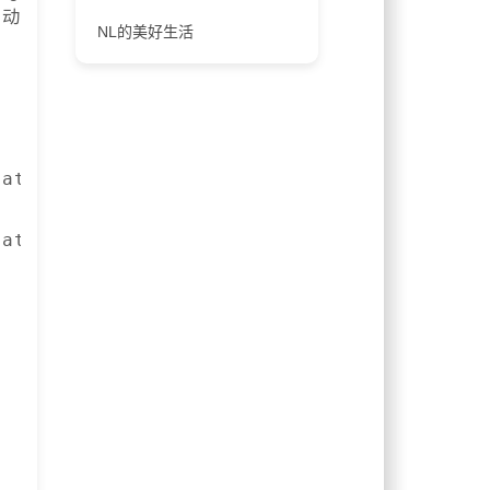
驱动
NL的美好生活
atest-virtio/

latest-qemu-ga/