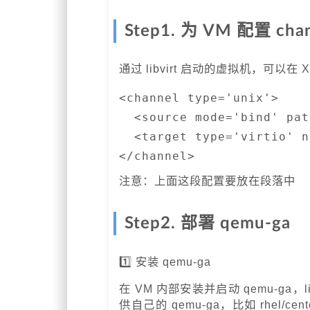
Step1. 为 VM 配置 cha
通过 libvirt 启动的虚拟机，可以在
<channel type='unix'>

  <source mode='bind' pat
  <target type='virtio' n
</channel>
注意：上面这段配置要放在
段落中
Step2. 部署 qemu-ga
1️⃣ 安装 qemu-ga
在 VM 内部安装并启动 qemu-ga，li
供自己的 qemu-ga，比如 rhel/cen