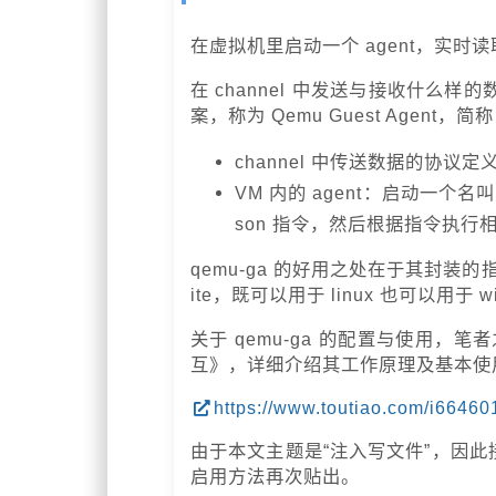
在虚拟机里启动一个 agent，实
在 channel 中发送与接收什么
案，称为 Qemu Guest Agent，简
channel 中传送数据的协议定
VM 内的 agent：启动一个名
son 指令，然后根据指令执
qemu-ga 的好用之处在于其封装的指
ite，既可以用于 linux 也可以用于 w
关于 qemu-ga 的配置与使用，笔
互》，详细介绍其工作原理及基本使
https://www.toutiao.com/i6646
由于本文主题是“注入写文件”，因此接
启用方法再次贴出。