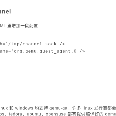
nnel
 XML 里增加一段配置
h='/tmp/channel.sock'/>

ame='org.qemu.guest_agent.0'/>

nux 和 windows 均支持 qemu-ga，许多 linux 发行商都
tos、fedora、ubuntu、opensuse 都有提供编译好的 qemu