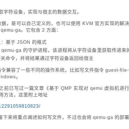
时读取字符设备，实现与宿主的数据交互。
样的数据，是可以自己定义的，也可以使用 KVM 官方实现的解
称 qemu-ga。它包含 2 方面：
义：基于 JSON 的格式
叫 qemu-ga 的守护进程，该进程将从字符设备里获取传进来的
行相关命令，并将结果通过字符设备返回给宿主
令兼容了一些不同的操作系统，比如写文件指令 guest-file-
indows。
者之前已写过一篇文章《基于 QMP 实现对 qemu 虚拟机进
用方法，这里附上地址
012291059810823/
下来将重点阐述如何写文件，不过也会将 qemu-ga 的部