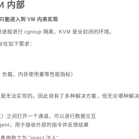
M 内部
只能进入到 VM 内来实现
) 只是对进程进行 cgroup 隔离，KVM 是全封闭的环境。
常存在如下需求：
率、负载、内存使用量等性能指标）
外部是无法实现的。因此就有了多种解决方案，但无论哪种解
宿主）之间打开一个通道，可以进行数据交互
 agent，用于接收外部的指令并反馈结果
地称之为 "inject 注入"