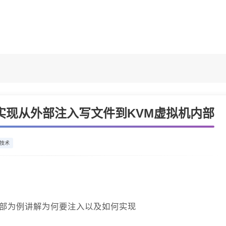
ent实现从外部注入写文件到KVM虚拟机内部
技术
内部为例讲解为何要注入以及如何实现